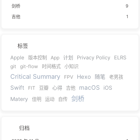
剑桥
9
吉他
1
标签
Apple
计划
Privacy Policy
ELRS
版本控制
App
git
git-flow
时间格式
小知识
Critical Summary
Hexo
随笔
FPV
老男孩
macOS
Swift
iOS
心得
FIT
豆瓣
吉他
剑桥
Matery
佳明
运动
自传
归档