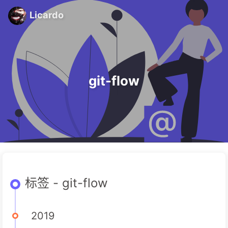
Licardo
git-flow
标签 - git-flow
2019