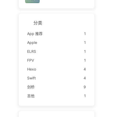
分类
App 推荐
1
Apple
1
ELRS
1
FPV
1
Hexo
4
Swift
4
剑桥
9
吉他
1