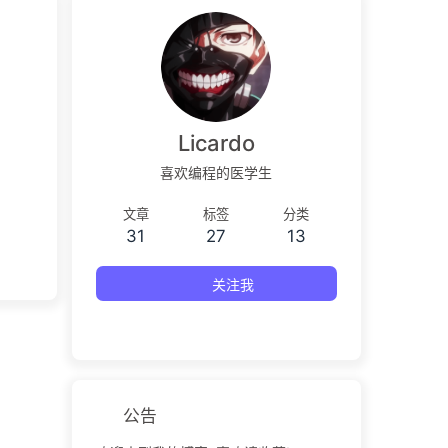
Licardo
喜欢编程的医学生
文章
标签
分类
31
27
13
关注我
公告