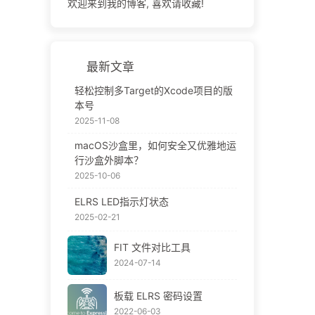
欢迎来到我的博客, 喜欢请收藏!
最新文章
轻松控制多Target的Xcode项目的版
本号
2025-11-08
macOS沙盒里，如何安全又优雅地运
行沙盒外脚本？
2025-10-06
ELRS LED指示灯状态
2025-02-21
FIT 文件对比工具
2024-07-14
板载 ELRS 密码设置
2022-06-03