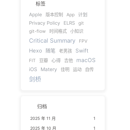
标签
Apple
计划
版本控制
App
Privacy Policy
ELRS
git
git-flow
时间格式
小知识
Critical Summary
FPV
Hexo
Swift
随笔
老男孩
macOS
心得
FIT
豆瓣
吉他
iOS
Matery
佳明
运动
自传
剑桥
归档
2025 年 11 月
1
2025 年 10 月
1