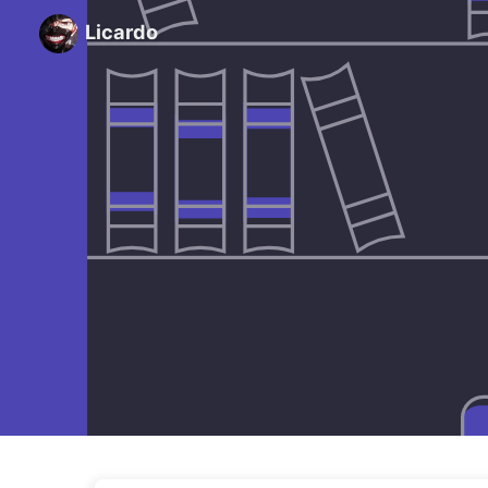
Licardo