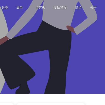
分类
清单
留言板
友情链接
跑步
关于