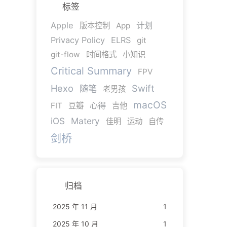
标签
Apple
计划
版本控制
App
Privacy Policy
ELRS
git
git-flow
时间格式
小知识
Critical Summary
FPV
Hexo
Swift
随笔
老男孩
macOS
心得
FIT
豆瓣
吉他
iOS
Matery
佳明
运动
自传
剑桥
归档
2025 年 11 月
1
2025 年 10 月
1