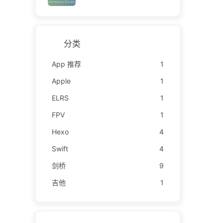
分类
App 推荐
1
Apple
1
ELRS
1
FPV
1
Hexo
4
Swift
4
剑桥
9
吉他
1