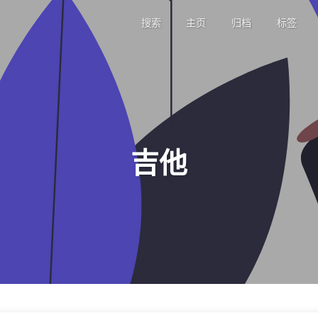
搜索
主页
归档
标签
吉他