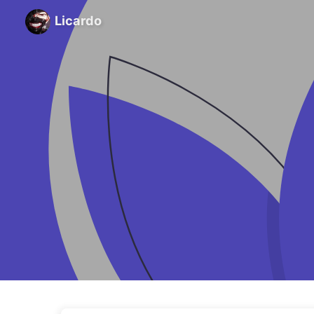
Licardo