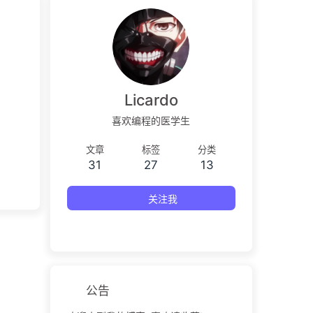
Licardo
喜欢编程的医学生
文章
标签
分类
31
27
13
关注我
公告